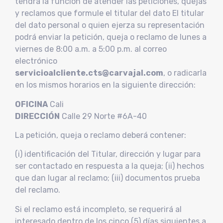
tendrá la función de atender las peticiones, quejas
y reclamos que formule el titular del dato El titular
del dato personal o quien ejerza su representación
podrá enviar la petición, queja o reclamo de lunes a
viernes de 8:00 a.m. a 5:00 p.m. al correo
electrónico
servicioalcliente.cts@carvajal.com
, o radicarla
en los mismos horarios en la siguiente dirección:
OFICINA
Cali
DIRECCIÓN
Calle 29 Norte #6A-40
La petición, queja o reclamo deberá contener:
(i) identificación del Titular, dirección y lugar para
ser contactado en respuesta a la queja; (ii) hechos
que dan lugar al reclamo; (iii) documentos prueba
del reclamo.
Si el reclamo está incompleto, se requerirá al
interesado dentro de los cinco (5) días siguientes a