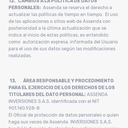
12. CAMBIOS A LA POLITICA DE DATOS
PERSONALES:
Assenda se reserva el derecho a
actualizar las políticas de tiempo en tiempo. El uso
de las aplicaciones o sitios web de Assenda con
posterioridad a la última actualización que se
indica al inicio de estas políticas, es entendido
como autorización expresa, informada del Usuario
para el uso de sus datos según las modificaciones
realizadas.
13. ÁREA RESPONSABLE Y PROCEDIMIENTO
PARA EL EJERCICIO DE LOS DERECHOS DE LOS
TITULARES DEL DATO PERSONAL:
ASSENDA
INVERSIONES S.A.S. identificada con el NIT
901.140.928-8
El Oficial de protección de datos personales o quien
haga sus veces de Assenda INVERSIONES S.A.S.