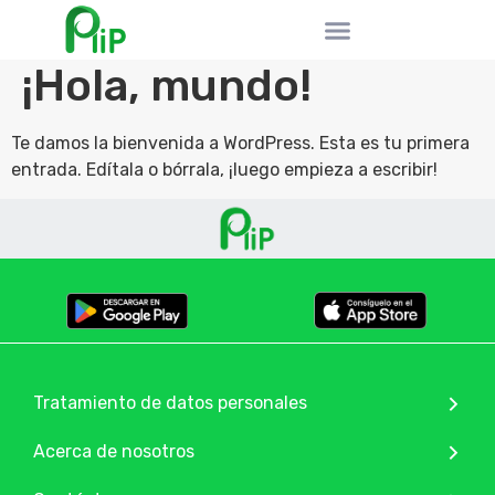
¡Hola, mundo!
Te damos la bienvenida a WordPress. Esta es tu primera
entrada. Edítala o bórrala, ¡luego empieza a escribir!
Tratamiento de datos personales
Acerca de nosotros