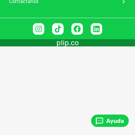
Contáctanos
plip.co